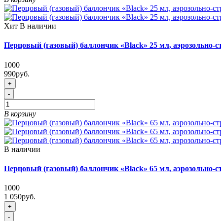
Хит
В наличии
Перцовый (газовый) баллончик «Black» 25 мл, аэрозольно-
1000
990руб.
+
-
В корзину
В наличии
Перцовый (газовый) баллончик «Black» 65 мл, аэрозольно
1000
1 050руб.
+
-