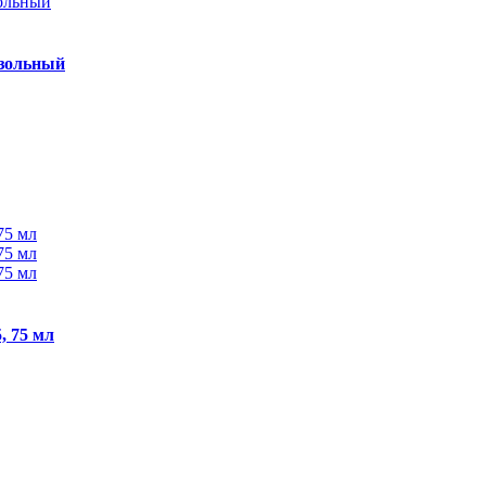
озольный
, 75 мл