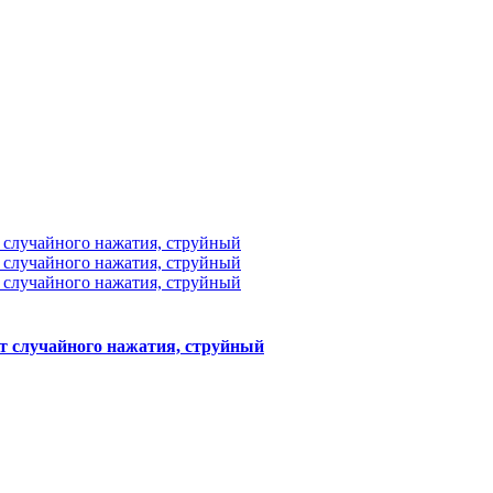
т случайного нажатия, струйный