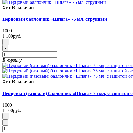
Хит
В наличии
Перцовый баллончик «Шпага» 75 мл, струйный
1000
1 100руб.
+
-
В корзину
Хит
В наличии
Перцовый (газовый) баллончик «Шпага» 75 мл, с защитой о
1000
1 100руб.
+
-