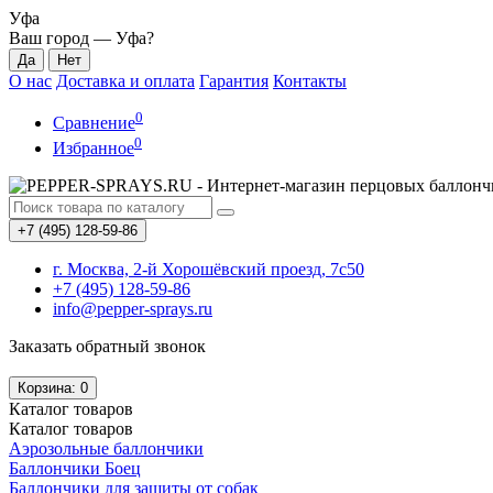
Уфа
Ваш город —
Уфа
?
О нас
Доставка и оплата
Гарантия
Контакты
0
Сравнение
0
Избранное
+7 (495) 128-59-86
г. Москва, 2-й Хорошёвский проезд, 7с50
+7 (495) 128-59-86
info@pepper-sprays.ru
Заказать обратный звонок
Корзина
: 0
Каталог
товаров
Каталог
товаров
Аэрозольные баллончики
Баллончики Боец
Баллончики для защиты от собак