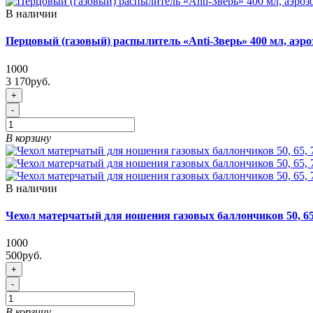
В наличии
Перцовый (газовый) распылитель «Anti-Зверь» 400 мл, аэр
1000
3 170руб.
+
-
В корзину
В наличии
Чехол матерчатый для ношения газовых баллончиков 50, 65
1000
500руб.
+
-
В корзину